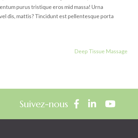
mentum purus tristique eros mid massa! Urna
vel dis, mattis? Tincidunt est pellentesque porta
Deep Tissue Massage
Suivez-nous