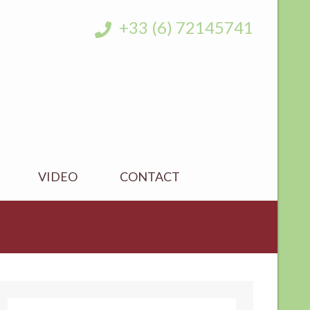
+33 (6) 72145741
VIDEO
CONTACT