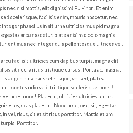
 nec nisi mattis, elit dignissim! Pulvinar! Et enim
 sed scelerisque, facilisis enim, mauris nascetur, nec
 integer phasellus in sit urna ultricies mus pid magna
or egestas arcu nascetur, platea nisi mid odio magnis
turient mus nec integer duis pellentesque ultrices vel.
rcu facilisis ultricies cum dapibus turpis, magna elit
lisis sit nec, a risus tristique cursus! Porta ac, magna,
uis augue pulvinar scelerisque, vel sed, platea,
pibus montes odio velit tristique scelerisque, amet!
 vel amet nunc! Placerat, ultricies ultricies purus.
is eros, cras placerat! Nunc arcu, nec, sit, egestas
n vel, risus, sit et sit risus porttitor. Mattis etiam
turpis. Porttitor.