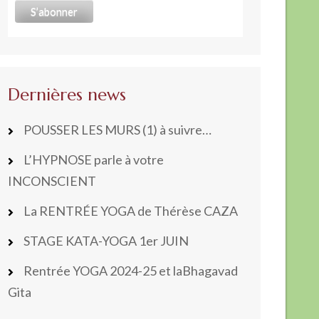
Dernières news
POUSSER LES MURS (1) à suivre…
L’HYPNOSE parle à votre
INCONSCIENT
La RENTRÉE YOGA de Thérèse CAZA
STAGE KATA-YOGA 1er JUIN
Rentrée YOGA 2024-25 et laBhagavad
Gita