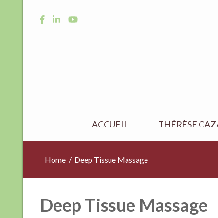
ACCUEIL
THÉRÈSE CAZ
Home
/
Deep Tissue Massage
Deep Tissue Massage