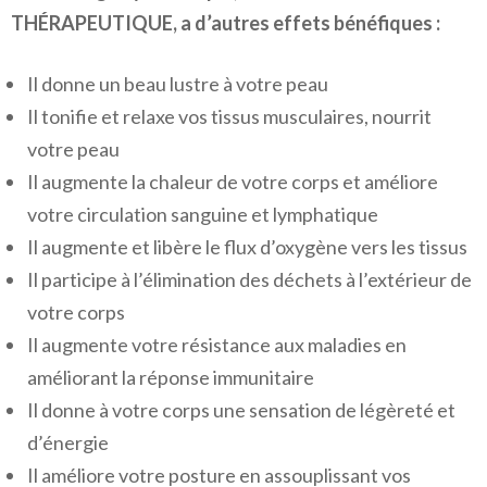
THÉRAPEUTIQUE, a d’autres effets bénéfiques :
Il donne un beau lustre à votre peau
Il tonifie et relaxe vos tissus musculaires, nourrit
votre peau
Il augmente la chaleur de votre corps et améliore
votre circulation sanguine et lymphatique
Il augmente et libère le flux d’oxygène vers les tissus
Il participe à l’élimination des déchets à l’extérieur de
votre corps
Il augmente votre résistance aux maladies en
améliorant la réponse immunitaire
Il donne à votre corps une sensation de légèreté et
d’énergie
Il améliore votre posture en assouplissant vos