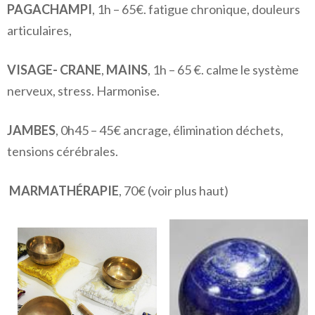
PAGACHAMPI
, 1h – 65€. fatigue chronique, douleurs
articulaires,
VISAGE- CRANE
,
MAINS
, 1h – 65 €. calme le système
nerveux, stress. Harmonise.
JAMBES
, 0h45 – 45€ ancrage, élimination déchets,
tensions cérébrales.
MARMATHÉRAPIE
, 70€ (voir plus haut)