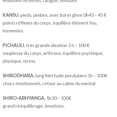
emotions recentes, fatigue, tensions
KANSU
, pieds, jambes, avec bol et ghee 0h45 – 45 €
points réflexes du corps, équilibre élément feu,
insomnies.
PICHAULI
, très grande oleation 1 h – 100 €
souplesse du corps, arthrose, équilibre psychique,
physique, stress
SHIRODHARA
, long filet huile pendulaire 1h – 100€
chocs émotionnels, retour au calme du mental
SHIRO-ABHYANGA
, 1h30 – 100€
grand rééquilibrage, émotions.