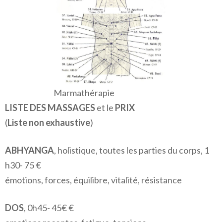
Marmathérapie
LISTE DES MASSAGES
et le
PRIX
(
Liste non exhaustive
)
ABHYANGA
, holistique, toutes les parties du corps, 1
h30- 75 €
émotions, forces, équilibre, vitalité, résistance
DOS
, 0h45- 45€ €